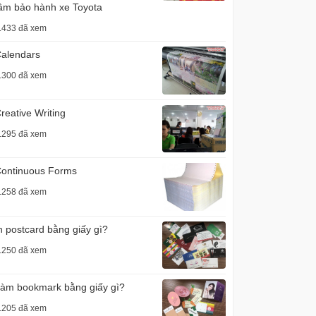
âm bảo hành xe Toyota
.433 đã xem
alendars
.300 đã xem
reative Writing
.295 đã xem
ontinuous Forms
.258 đã xem
n postcard bằng giấy gì?
.250 đã xem
àm bookmark bằng giấy gì?
.205 đã xem