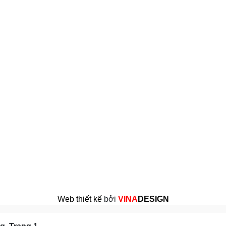
Web thiết kế
bởi
VINA
DESIGN