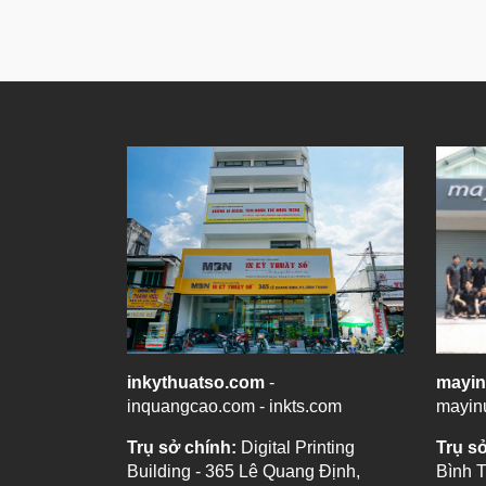
inkythuatso.com
-
mayi
inquangcao.com - inkts.com
mayin
Trụ sở chính:
Digital Printing
Trụ s
Building - 365 Lê Quang Định,
Bình 