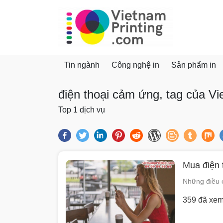
vietnamprinting.com
Tin ngành
Công nghệ in
Sản phẩm in
điện thoại cảm ứng, tag của Vi
Top 1 dịch vụ
Mua điện t
Những điều c
359 đã xe