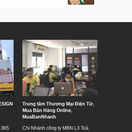
ESIGN
Trung tâm Thương Mại Điện Tử,
Mua Bán Hàng Online,
MuaBanNhanh
 365
Chi Nhánh công ty MBN L3 Toà