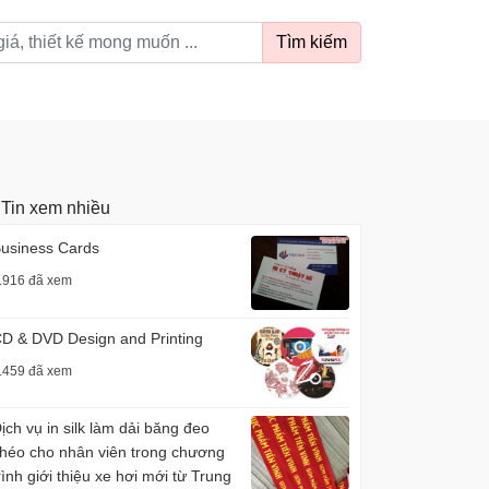
Tìm kiếm
Tin xem nhiều
usiness Cards
.916 đã xem
D & DVD Design and Printing
.459 đã xem
ịch vụ in silk làm dải băng đeo
héo cho nhân viên trong chương
rình giới thiệu xe hơi mới từ Trung