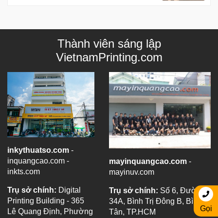
Thành viên sáng lập
VietnamPrinting.com
inkythuatso.com
-
inquangcao.com -
mayinquangcao.com
-
inkts.com
mayinuv.com
Trụ sở chính:
Digital
Trụ sở chính:
Số 6, Đường
Printing Building - 365
34A, Bình Trị Đông B, Bình
Gọi
Lê Quang Định, Phường
Tân, TP.HCM