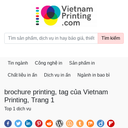
vietnamprinting.com
Tìm kiếm
Tin ngành
Công nghệ in
Sản phẩm in
Chất liệu in ấn
Dịch vụ in ấn
Ngành in bao bì
brochure printing, tag của Vietnam
Printing, Trang 1
Top 1 dịch vụ