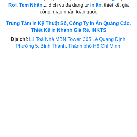
Rơi
,
Tem Nhãn
,... dịch vụ đa dạng từ
in ấn
, thiết kế, gia
công, giao nhận toàn quốc
Trung Tâm In Kỹ Thuật Số, Công Ty In Ấn Quảng Cáo.
Thiết Kế In Nhanh Giá Rẻ, INKTS
Địa chỉ
:
L1 Toà Nhà MBN Tower, 365 Lê Quang Định,
Phường 5, Bình Thạnh, Thành phố Hồ Chí Minh