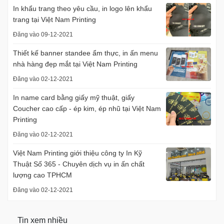
In khẩu trang theo yêu cầu, in logo lên khẩu
trang tại Việt Nam Printing
Đăng vào 09-12-2021
Thiết kế banner standee ẩm thực, in ấn menu
nhà hàng đẹp mắt tại Việt Nam Printing
Đăng vào 02-12-2021
In name card bằng giấy mỹ thuật, giấy
Coucher cao cấp - ép kim, ép nhũ tại Việt Nam
Printing
Đăng vào 02-12-2021
Việt Nam Printing giới thiệu công ty In Kỹ
Thuật Số 365 - Chuyên dịch vụ in ấn chất
lượng cao TPHCM
Đăng vào 02-12-2021
Tin xem nhiều