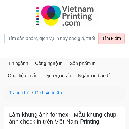
vietnamprinting.com
Tìm kiếm
Tin ngành
Công nghệ in
Sản phẩm in
Chất liệu in ấn
Dịch vụ in ấn
Ngành in bao bì
Trang chủ
Dịch vụ in ấn
Làm khung ảnh formex - Mẫu khung chụp
ảnh check in trên Việt Nam Printing