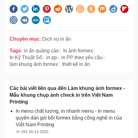
Chuyên mục:
Dịch vụ in ấn
Tags:
in ấn quảng cáo
In ảnh formex
In Kỹ Thuật Số
in pp
in PP theo yêu cầu
làm khung ảnh formex
thiết kế in ấn
Các bài viết liên qua đến Làm khung ảnh formex -
Mẫu khung chụp ảnh check in trên Việt Nam
Printing
In menu chất lượng, in nhanh menu - In menu
quyển dán gói bồi formex bằng công nghệ in của
Việt Nam Printing
293
30-12-2020