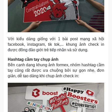
Với kiểu dáng giống với 1 bài post mạng xã hội
facebook, instagram, tik tok,... khung ảnh check in
được đông đảo giới trẻ tiếp nhận và sử dụng.
Hashtag cầm tay chụp ảnh
Bên cạnh dạng khung ảnh formex, nhóm hashtag cầm
tay cũng rất được ưa chuộng bởi sự gọn nhẹ, đơn
giản, dễ tạo dáng khi chụp ảnh check in: