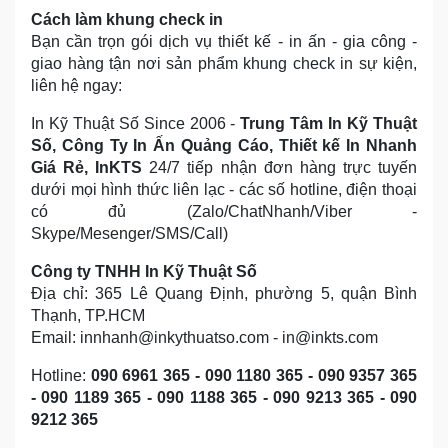
Cách làm khung check in
Bạn cần trọn gói dịch vụ thiết kế - in ấn - gia công -
giao hàng tận nơi sản phẩm khung check in sự kiện,
liên hệ ngay:
In Kỹ Thuật Số Since 2006 -
Trung Tâm In Kỹ Thuật
Số, Công Ty In Ấn Quảng Cáo, Thiết kế In Nhanh
Giá Rẻ, InKTS
24/7 tiếp nhận đơn hàng trực tuyến
dưới mọi hình thức liên lạc - các số hotline, điện thoại
có đủ (Zalo/ChatNhanh/Viber -
Skype/Mesenger/SMS/Call)
Công ty TNHH In Kỹ Thuật Số
Địa chỉ: 365 Lê Quang Định, phường 5, quận Bình
Thạnh, TP.HCM
Email: innhanh@inkythuatso.com - in@inkts.com
Hotline:
090 6961 365 - 090 1180 365 - 090 9357 365
- 090 1189 365 - 090 1188 365 - 090 9213 365 - 090
9212 365