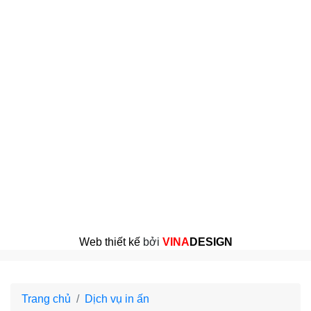
Web thiết kế
bởi
VINA
DESIGN
Trang chủ
Dịch vụ in ấn