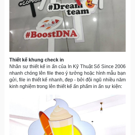
Thiết kế khung check in
Nhân sự thiết kế in ấn của In Kỹ Thuật Số Since 2006
nhanh chóng lên file theo ý tưởng hoặc hình mẫu bạn
gửi, file in thiết kế nhanh, đẹp - bởi đội ngũ nhiều năm
kinh nghiệm trong lên thiết kế ấn phẩm in ấn sự kiện: