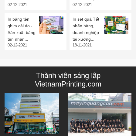
02-12-2021
02-12-2021
In bảng tên
In set quà Tết
ghim cài áo -
nhãn hàng,
Sản xuất bảng
doanh nghiệp
tên nhân...
tại xưởng...
02-12-2021
18-11-2021
Thành viên sáng lập
VietnamPrinting.com