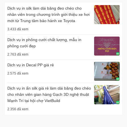
Dịch vụ in silk làm dải băng đeo chéo cho
nhân viên trong chương trình giới thiệu xe hơi
mới từ Trung tâm bảo hành xe Toyota
3.433 đã xem
Dịch vụ in phông cưới chất lượng, mẫu in
phông cưới đẹp
2.763 đã xem
Dịch vụ in Decal PP giá rẻ
2.575 đã xem
Dịch vụ in ấn silk giá rẻ làm dải băng đeo chéo
cho nhân viên gian hàng Gạch 3D nghệ thuật
Mạnh Trí tại hội chợ VietBuild
2.356 đã xem