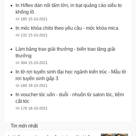
In Hiflex dán nối tấm lớn, in bạt quảng cáo siêu to
khổng lồ
185
15-10-2021
In móc khóa chibi theo yêu cầu - móc khóa mica
132
15-10-2021
Làm bảng trao giải thưởng - biển trao tặng giải
thưởng
304
15-10-2021
In tờ rơi tuyển sinh đại học ngành kiến trúc - Mẫu tờ
rơi tuyển sinh gấp 3
180
18-10-2021
In voucher tóc uốn - duỗi - nhuộn từ salon tóc, tiệm
cắt tóc
176
18-10-2021
Tin mới nhất