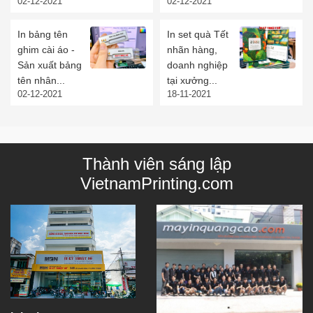
02-12-2021
02-12-2021
In bảng tên
In set quà Tết
ghim cài áo -
nhãn hàng,
Sản xuất bảng
doanh nghiệp
tên nhân...
tại xưởng...
02-12-2021
18-11-2021
Thành viên sáng lập
VietnamPrinting.com