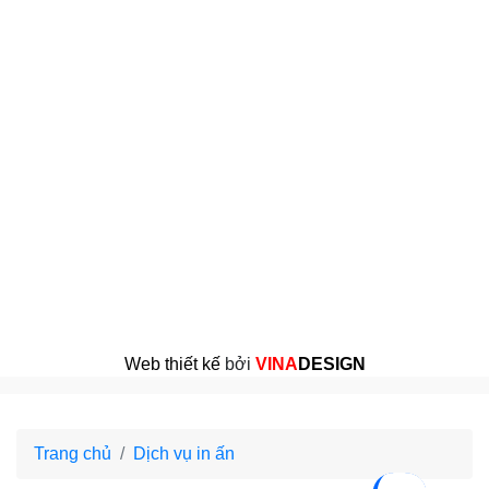
Web thiết kế
bởi
VINA
DESIGN
Trang chủ
Dịch vụ in ấn