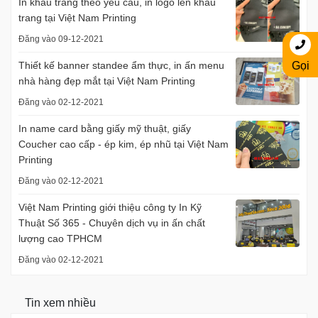
In khẩu trang theo yêu cầu, in logo lên khẩu
trang tại Việt Nam Printing
Đăng vào 09-12-2021
Gọi
Thiết kế banner standee ẩm thực, in ấn menu
nhà hàng đẹp mắt tại Việt Nam Printing
Đăng vào 02-12-2021
In name card bằng giấy mỹ thuật, giấy
Coucher cao cấp - ép kim, ép nhũ tại Việt Nam
Printing
Đăng vào 02-12-2021
Việt Nam Printing giới thiệu công ty In Kỹ
Thuật Số 365 - Chuyên dịch vụ in ấn chất
lượng cao TPHCM
Đăng vào 02-12-2021
Tin xem nhiều