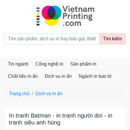
vietnamprinting.com
Tìm kiếm
Tin ngành
Công nghệ in
Sản phẩm in
Chất liệu in ấn
Dịch vụ in ấn
Ngành in bao bì
Trang chủ
Dịch vụ in ấn
In tranh Batman - in tranh người dơi - in
tranh siêu anh hùng