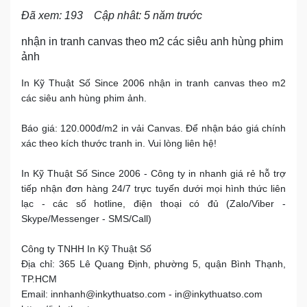
Đã xem: 193
Cập nhât: 5 năm trước
nhận in tranh canvas theo m2 các siêu anh hùng phim
ảnh
In Kỹ Thuật Số Since 2006 nhận in tranh canvas theo m2
các siêu anh hùng phim ảnh.
Báo giá: 120.000đ/m2 in vải Canvas. Để nhận báo giá chính
xác theo kích thước tranh in. Vui lòng liên hệ!
In Kỹ Thuật Số Since 2006 - Công ty in nhanh giá rẻ hỗ trợ
tiếp nhận đơn hàng 24/7 trực tuyến dưới mọi hình thức liên
lạc - các số hotline, điện thoại có đủ (Zalo/Viber -
Skype/Messenger - SMS/Call)
Công ty TNHH In Kỹ Thuật Số
Địa chỉ: 365 Lê Quang Định, phường 5, quận Bình Thạnh,
TP.HCM
Email: innhanh@inkythuatso.com - in@inkythuatso.com