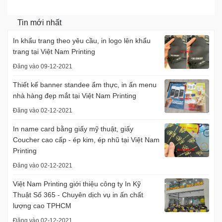
Tin mới nhất
In khẩu trang theo yêu cầu, in logo lên khẩu
trang tại Việt Nam Printing
Đăng vào 09-12-2021
Thiết kế banner standee ẩm thực, in ấn menu
nhà hàng đẹp mắt tại Việt Nam Printing
Đăng vào 02-12-2021
In name card bằng giấy mỹ thuật, giấy
Coucher cao cấp - ép kim, ép nhũ tại Việt Nam
Printing
Đăng vào 02-12-2021
Việt Nam Printing giới thiệu công ty In Kỹ
Thuật Số 365 - Chuyên dịch vụ in ấn chất
lượng cao TPHCM
Đăng vào 02-12-2021