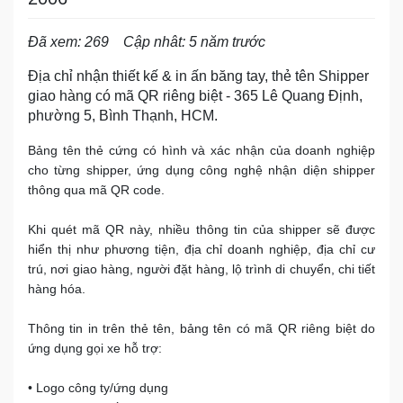
Đã xem: 269
Cập nhât: 5 năm trước
Địa chỉ nhận thiết kế & in ấn băng tay, thẻ tên Shipper
giao hàng có mã QR riêng biệt - 365 Lê Quang Định,
phường 5, Bình Thạnh, HCM.
Bảng tên thẻ cứng có hình và xác nhận của doanh nghiệp
cho từng shipper, ứng dụng công nghệ nhận diện shipper
thông qua mã QR code.
Khi quét mã QR này, nhiều thông tin của shipper sẽ được
hiển thị như phương tiện, địa chỉ doanh nghiệp, địa chỉ cư
trú, nơi giao hàng, người đặt hàng, lộ trình di chuyển, chi tiết
hàng hóa.
Thông tin in trên thẻ tên, bảng tên có mã QR riêng biệt do
ứng dụng gọi xe hỗ trợ:
• Logo công ty/ứng dụng