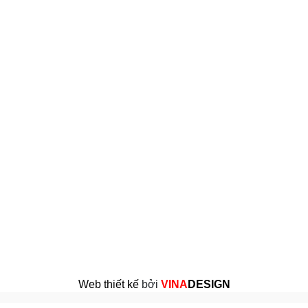
Web thiết kế
bởi
VINA
DESIGN