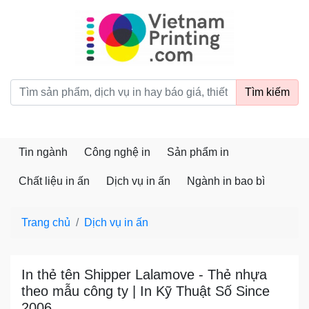
vietnamprinting.com
Tìm kiếm
Tin ngành
Công nghệ in
Sản phẩm in
Chất liệu in ấn
Dịch vụ in ấn
Ngành in bao bì
Trang chủ
Dịch vụ in ấn
In thẻ tên Shipper Lalamove - Thẻ nhựa
theo mẫu công ty | In Kỹ Thuật Số Since
2006