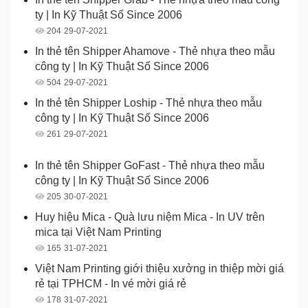
ty | In Kỹ Thuật Số Since 2006
204
29-07-2021
In thẻ tên Shipper Ahamove - Thẻ nhựa theo mẫu
công ty | In Kỹ Thuật Số Since 2006
504
29-07-2021
In thẻ tên Shipper Loship - Thẻ nhựa theo mẫu
công ty | In Kỹ Thuật Số Since 2006
261
29-07-2021
In thẻ tên Shipper GoFast - Thẻ nhựa theo mẫu
công ty | In Kỹ Thuật Số Since 2006
205
30-07-2021
Huy hiệu Mica - Quà lưu niệm Mica - In UV trên
mica tại Việt Nam Printing
165
31-07-2021
Việt Nam Printing giới thiệu xưởng in thiệp mời giá
rẻ tại TPHCM - In vé mời giá rẻ
178
31-07-2021