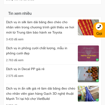
Tin xem nhiều
Dịch vụ in silk làm dải băng đeo chéo cho
nhân viên trong chương trình giới thiệu xe hơi
mới từ Trung tâm bảo hành xe Toyota
Gọi
3.433 đã xem
Dịch vụ in phông cưới chất lượng, mẫu in
phông cưới đẹp
2.763 đã xem
Dịch vụ in Decal PP giá rẻ
2.575 đã xem
Dịch vụ in ấn silk giá rẻ làm dải băng đeo chéo
cho nhân viên gian hàng Gạch 3D nghệ thuật
Mạnh Trí tại hội chợ VietBuild