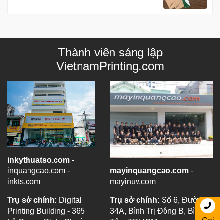
Thành viên sáng lập
VietnamPrinting.com
inkythuatso.com
-
inquangcao.com -
mayinquangcao.com
-
inkts.com
mayinuv.com
Trụ sở chính:
Digital
Trụ sở chính:
Số 6, Đường
Printing Building - 365
34A, Bình Trị Đông B, Bình