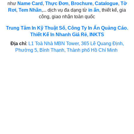
như
Name Card
,
Thực Đơn
,
Brochure
,
Catalogue
,
Tờ
Rơi
,
Tem Nhãn
,... dịch vụ đa dạng từ
in ấn
, thiết kế, gia
công, giao nhận toàn quốc
Trung Tâm In Kỹ Thuật Số, Công Ty In Ấn Quảng Cáo.
Thiết Kế In Nhanh Giá Rẻ, INKTS
Địa chỉ
:
L1 Toà Nhà MBN Tower, 365 Lê Quang Định,
Phường 5, Bình Thạnh, Thành phố Hồ Chí Minh