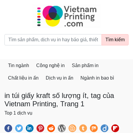
vietnamprinting.com
Tìm kiếm
Tin ngành
Công nghệ in
Sản phẩm in
Chất liệu in ấn
Dịch vụ in ấn
Ngành in bao bì
in túi giấy kraft số lượng ít, tag của
Vietnam Printing, Trang 1
Top 1 dịch vụ