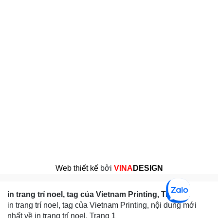
Web thiết kế
bởi
VINA
DESIGN
in trang trí noel, tag của Vietnam Printing, Trang 1
in trang trí noel, tag của Vietnam Printing, nội dung mới
nhất về in trang trí noel, Trang 1