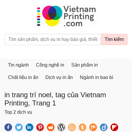
vietnamprinting.com
Tìm kiếm
Tin ngành
Công nghệ in
Sản phẩm in
Chất liệu in ấn
Dịch vụ in ấn
Ngành in bao bì
in trang trí noel, tag của Vietnam
Printing, Trang 1
Top 2 dịch vụ