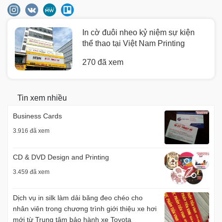
In cờ đuôi nheo kỷ niệm sự kiện
thể thao tại Việt Nam Printing
270 đã xem
Tin xem nhiều
Business Cards
3.916 đã xem
CD & DVD Design and Printing
3.459 đã xem
Dịch vụ in silk làm dải băng đeo chéo cho
nhân viên trong chương trình giới thiệu xe hơi
mới từ Trung tâm bảo hành xe Toyota