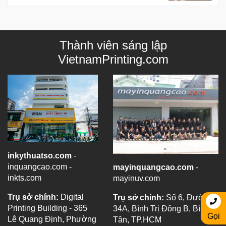
Thành viên sáng lập
VietnamPrinting.com
inkythuatso.com
-
inquangcao.com -
mayinquangcao.com
-
inkts.com
mayinuv.com
Trụ sở chính:
Digital
Trụ sở chính:
Số 6, Đường
Printing Building - 365
34A, Bình Trị Đông B, Bình
Gọi
Lê Quang Định, Phường
Tân, TP.HCM