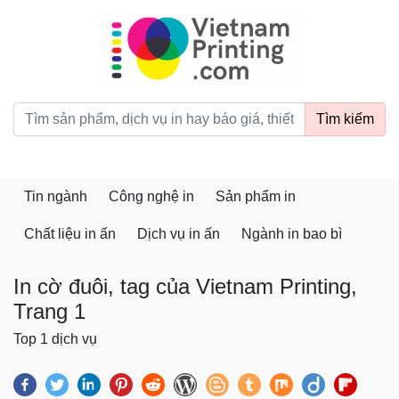
vietnamprinting.com
Tìm kiếm
Tin ngành
Công nghệ in
Sản phẩm in
Chất liệu in ấn
Dịch vụ in ấn
Ngành in bao bì
In cờ đuôi, tag của Vietnam Printing,
Trang 1
Top 1 dịch vụ