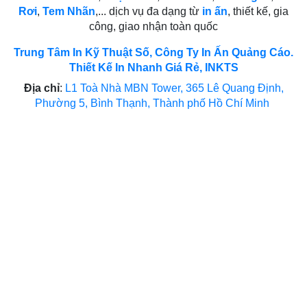
Rơi
,
Tem Nhãn
,... dịch vụ đa dạng từ
in ấn
, thiết kế, gia
công, giao nhận toàn quốc
Trung Tâm In Kỹ Thuật Số, Công Ty In Ấn Quảng Cáo.
Thiết Kế In Nhanh Giá Rẻ, INKTS
Địa chỉ
:
L1 Toà Nhà MBN Tower, 365 Lê Quang Định,
Phường 5, Bình Thạnh, Thành phố Hồ Chí Minh