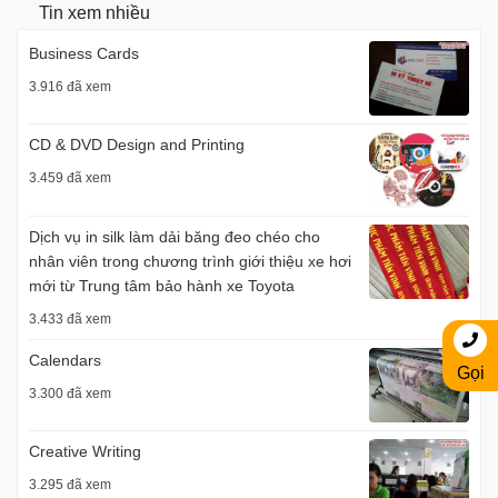
Tin xem nhiều
Business Cards
3.916 đã xem
CD & DVD Design and Printing
3.459 đã xem
Dịch vụ in silk làm dải băng đeo chéo cho
nhân viên trong chương trình giới thiệu xe hơi
mới từ Trung tâm bảo hành xe Toyota
3.433 đã xem
Calendars
Gọi
3.300 đã xem
Creative Writing
3.295 đã xem