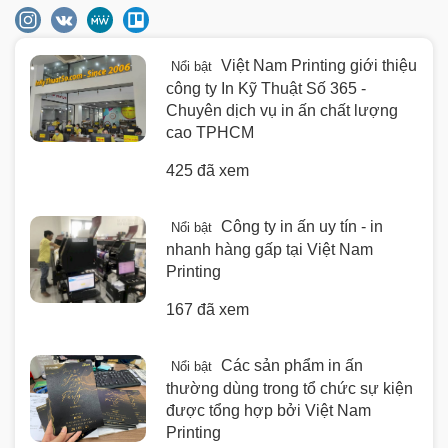
Việt Nam Printing giới thiệu
Nổi bật
công ty In Kỹ Thuật Số 365 -
Chuyên dịch vụ in ấn chất lượng
cao TPHCM
425 đã xem
Công ty in ấn uy tín - in
Nổi bật
nhanh hàng gấp tại Việt Nam
Printing
167 đã xem
Các sản phẩm in ấn
Nổi bật
thường dùng trong tổ chức sự kiện
được tổng hợp bởi Việt Nam
Printing