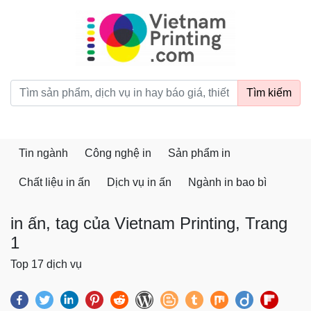
vietnamprinting.com
Tìm kiếm
Tin ngành
Công nghệ in
Sản phẩm in
Chất liệu in ấn
Dịch vụ in ấn
Ngành in bao bì
in ấn, tag của Vietnam Printing, Trang
1
Top 17 dịch vụ